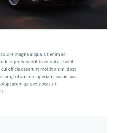
t dolore magna aliqua. Ut enim ad
r in reprehenderit in voluptate velit
qui officia deserunt mollit anim id est
antium, totam rem aperiam, eaque ipsa
 voluptatem quia voluptas sit
nt.