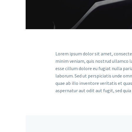
Lorem ipsum dolor sit amet, consectet
minim veniam, quis nostrud ullamco lab
esse cillum dolore eu fugiat nulla pari
laborum. Sed ut perspiciatis unde om
quae ab illo inventore veritatis et qu
aspernatur aut odit aut fugit, sed qui