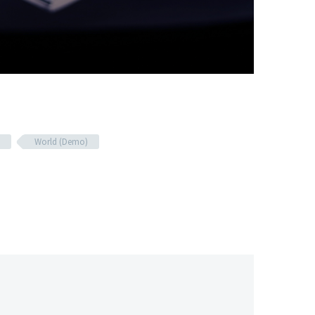
World (Demo)