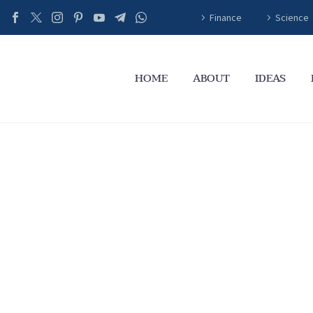
Finance
Science
HOME
ABOUT
IDEAS
Presidential Candi