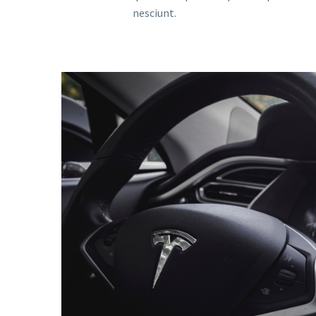
nesciunt.