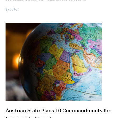
By colton
Austrian State Plans 10 Commandments for