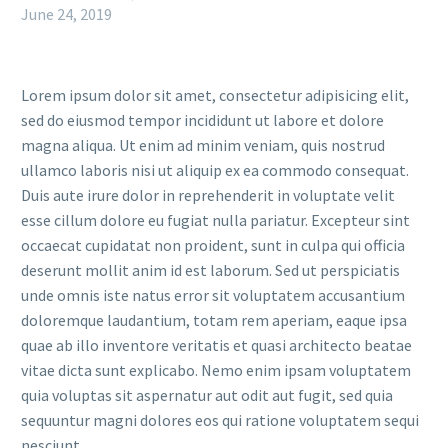
June 24, 2019
Lorem ipsum dolor sit amet, consectetur adipisicing elit,
sed do eiusmod tempor incididunt ut labore et dolore
magna aliqua. Ut enim ad minim veniam, quis nostrud
ullamco laboris nisi ut aliquip ex ea commodo consequat.
Duis aute irure dolor in reprehenderit in voluptate velit
esse cillum dolore eu fugiat nulla pariatur. Excepteur sint
occaecat cupidatat non proident, sunt in culpa qui officia
deserunt mollit anim id est laborum. Sed ut perspiciatis
unde omnis iste natus error sit voluptatem accusantium
doloremque laudantium, totam rem aperiam, eaque ipsa
quae ab illo inventore veritatis et quasi architecto beatae
vitae dicta sunt explicabo. Nemo enim ipsam voluptatem
quia voluptas sit aspernatur aut odit aut fugit, sed quia
sequuntur magni dolores eos qui ratione voluptatem sequi
nesciunt.