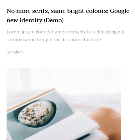
No more serifs, same bright colours: Google
new identity (Demo)
Lorem ipsum dolor sit ametcon sectetur adipisicing elit,
sed doiusmod tempor incidi labore et dolore.
By colton