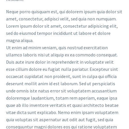
Neque porro quisquam est, qui dolorem ipsum quia dolor sit
amet, consectetur, adipisci velit, sed quia non numquam.
Lorem ipsum dolor sit amet, consectetur adipisicing elit,
sed do eiusmod tempor incididunt ut labore et dolore
magna aliqua.
Ut enim ad minim veniam, quis nostrud exercitation
ullamco laboris nisi ut aliquip ex ea commodo consequat.
Duis aute irure dolor in reprehenderit in voluptate velit
esse cillum dolore eu fugiat nulla pariatur. Excepteur sint
occaecat cupidatat non proident, sunt in culpa qui officia
deserunt mollit anim id est laborum. Sed ut perspiciatis
unde omnis iste natus error sit voluptatem accusantium
doloremque laudantium, totam rem aperiam, eaque ipsa
quae ab illo inventore veritatis et quasi architecto beatae
vitae dicta sunt explicabo. Nemo enim ipsam voluptatem
quia voluptas sit aspernatur aut odit aut fugit, sed quia
consequuntur magni dolores eos qui ratione voluptatem