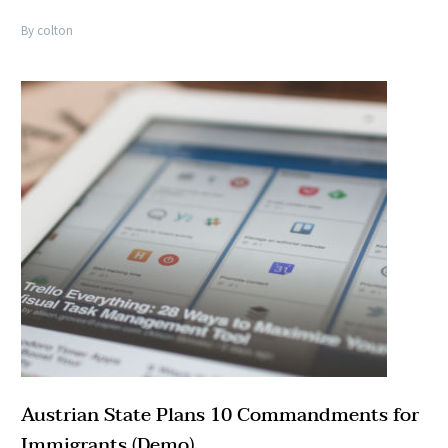
By colton
Austrian State Plans 10 Commandments for
Immigrants (Demo)