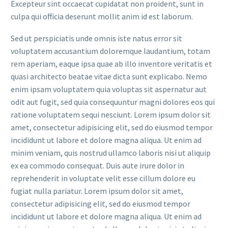
Excepteur sint occaecat cupidatat non proident, sunt in
culpa qui officia deserunt mollit anim id est laborum.
Sed ut perspiciatis unde omnis iste natus error sit
voluptatem accusantium doloremque laudantium, totam
rem aperiam, eaque ipsa quae ab illo inventore veritatis et
quasi architecto beatae vitae dicta sunt explicabo. Nemo
enim ipsam voluptatem quia voluptas sit aspernatur aut
odit aut fugit, sed quia consequuntur magni dolores eos qui
ratione voluptatem sequi nesciunt. Lorem ipsum dolor sit
amet, consectetur adipisicing elit, sed do eiusmod tempor
incididunt ut labore et dolore magna aliqua. Ut enim ad
minim veniam, quis nostrud ullamco laboris nisi ut aliquip
ex ea commodo consequat. Duis aute irure dolor in
reprehenderit in voluptate velit esse cillum dolore eu
fugiat nulla pariatur. Lorem ipsum dolor sit amet,
consectetur adipisicing elit, sed do eiusmod tempor
incididunt ut labore et dolore magna aliqua. Ut enim ad