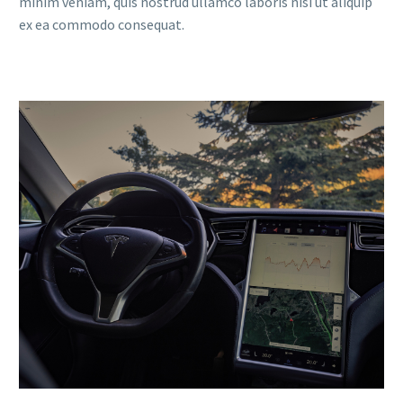
minim veniam, quis nostrud ullamco laboris nisi ut aliquip
ex ea commodo consequat.