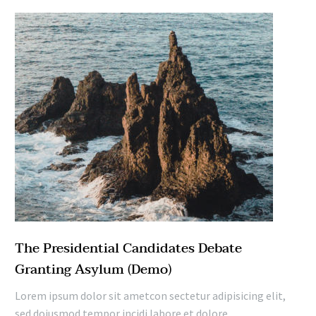
The Presidential Candidates Debate
Granting Asylum (Demo)
Lorem ipsum dolor sit ametcon sectetur adipisicing elit,
sed doiusmod tempor incidi labore et dolore.