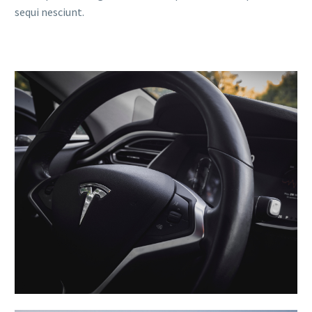
sequi nesciunt.