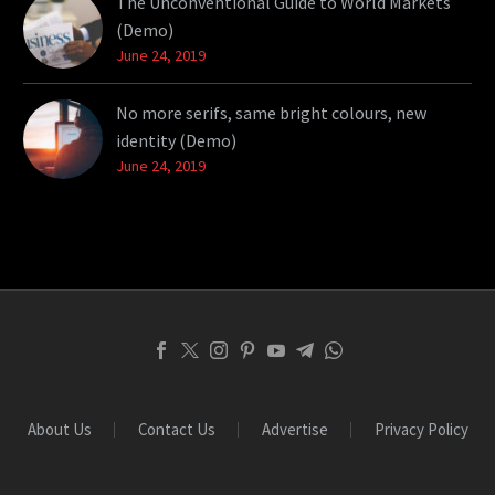
The Unconventional Guide to World Markets
(Demo)
June 24, 2019
No more serifs, same bright colours, new
identity (Demo)
June 24, 2019
About Us
Contact Us
Advertise
Privacy Policy