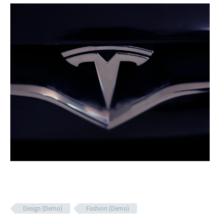
Design (Demo)
Fashion (Demo)