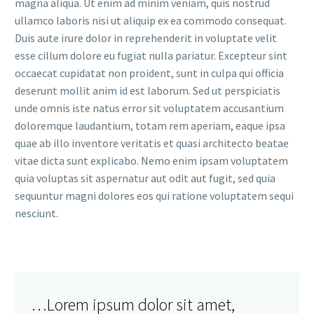
magna aliqua. Ut enim ad minim veniam, quis nostrud
ullamco laboris nisi ut aliquip ex ea commodo consequat.
Duis aute irure dolor in reprehenderit in voluptate velit
esse cillum dolore eu fugiat nulla pariatur. Excepteur sint
occaecat cupidatat non proident, sunt in culpa qui officia
deserunt mollit anim id est laborum. Sed ut perspiciatis
unde omnis iste natus error sit voluptatem accusantium
doloremque laudantium, totam rem aperiam, eaque ipsa
quae ab illo inventore veritatis et quasi architecto beatae
vitae dicta sunt explicabo. Nemo enim ipsam voluptatem
quia voluptas sit aspernatur aut odit aut fugit, sed quia
sequuntur magni dolores eos qui ratione voluptatem sequi
nesciunt.
…Lorem ipsum dolor sit amet,