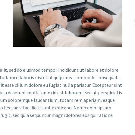
elit, sed do eiusmod tempor incididunt ut labore et dolore
 ullamco laboris nisi ut aliquip ex ea commodo consequat.
it esse cillum dolore eu fugiat nulla pariatur. Excepteur sint
icia deserunt mollit anim id est laborum. Sed ut perspiciatis
ntium doloremque laudantium, totam rem aperiam, eaque
ecto beatae vitae dicta sunt explicabo. Nemo enim ipsam
fugit, sed quia sequuntur magni dolores eos qui ratione