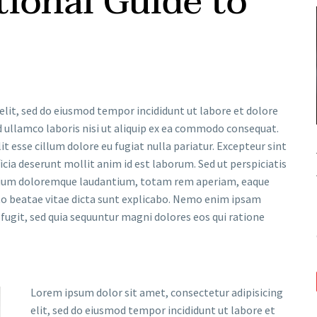
ional Guide to
elit, sed do eiusmod tempor incididunt ut labore et dolore
 ullamco laboris nisi ut aliquip ex ea commodo consequat.
it esse cillum dolore eu fugiat nulla pariatur. Excepteur sint
icia deserunt mollit anim id est laborum. Sed ut perspiciatis
ntium doloremque laudantium, totam rem aperiam, eaque
ecto beatae vitae dicta sunt explicabo. Nemo enim ipsam
fugit, sed quia sequuntur magni dolores eos qui ratione
Lorem ipsum dolor sit amet, consectetur adipisicing
elit, sed do eiusmod tempor incididunt ut labore et