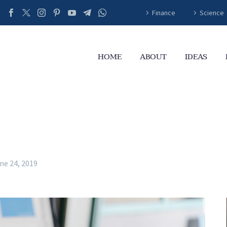
Finance
Science
HOME
ABOUT
IDEAS
ne 24, 2019