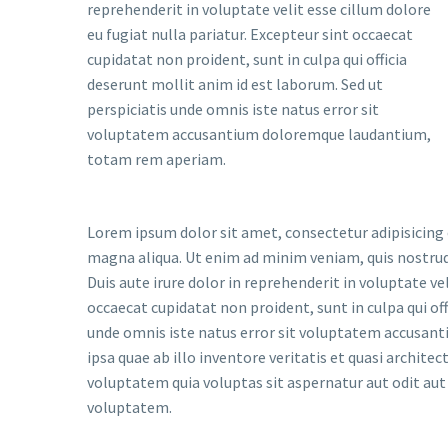
reprehenderit in voluptate velit esse cillum dolore
eu fugiat nulla pariatur. Excepteur sint occaecat
cupidatat non proident, sunt in culpa qui officia
deserunt mollit anim id est laborum. Sed ut
perspiciatis unde omnis iste natus error sit
voluptatem accusantium doloremque laudantium,
totam rem aperiam.
Lorem ipsum dolor sit amet, consectetur adipisicing 
magna aliqua. Ut enim ad minim veniam, quis nostrud
Duis aute irure dolor in reprehenderit in voluptate vel
occaecat cupidatat non proident, sunt in culpa qui off
unde omnis iste natus error sit voluptatem accusa
ipsa quae ab illo inventore veritatis et quasi archit
voluptatem quia voluptas sit aspernatur aut odit aut 
voluptatem.