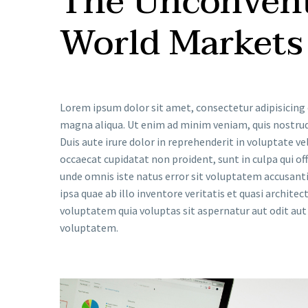
The Unconvent
World Markets
Lorem ipsum dolor sit amet, consectetur adipisicing 
magna aliqua. Ut enim ad minim veniam, quis nostrud
Duis aute irure dolor in reprehenderit in voluptate vel
occaecat cupidatat non proident, sunt in culpa qui off
unde omnis iste natus error sit voluptatem accusa
ipsa quae ab illo inventore veritatis et quasi archit
voluptatem quia voluptas sit aspernatur aut odit aut 
voluptatem.