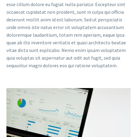
esse cillum dolore eu fugiat nulla pariatur. Excepteur sint
occaecat cupidatat non proident, sunt in culpa qui officia
deserunt mollit anim id est laborum. Sed ut perspiciatis
unde omnis iste natus error sit voluptatem accusantium
doloremque laudantium, totam rem aperiam, eaque ipsa
quae ab illo inventore veritatis et quasi architecto beatae
vitae dicta sunt explicabo. Nemo enim ipsam voluptatem
quia voluptas sit aspernatur aut odit aut fugit, sed quia
sequuntur magni dolores eos qui ratione voluptatem.