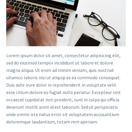
Lorem ipsum dolor sit amet, consectetur adipisicing elit,
sed do eiusmod tempor incididunt ut labore et dolore
magna aliqua. Ut enim ad minim veniam, quis nostrud
ullamco laboris nisi ut aliquip ex ea commodo consequat.
Duis aute irure dolor in reprehenderit in voluptate velit
esse cillum dolore eu fugiat nulla pariatur. Excepteur sint
occaecat cupidatat non proident, sunt in culpa qui officia
deserunt mollit anim id est laborum. Sed ut perspiciatis
unde omnis iste natus error sit voluptatem accusantium
doloremque laudantium, totam rem aperiam.