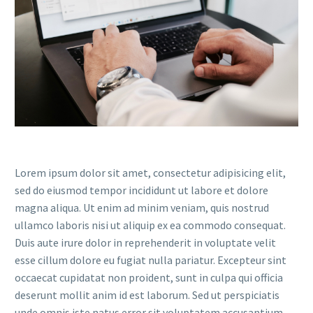
Lorem ipsum dolor sit amet, consectetur adipisicing elit,
sed do eiusmod tempor incididunt ut labore et dolore
magna aliqua. Ut enim ad minim veniam, quis nostrud
ullamco laboris nisi ut aliquip ex ea commodo consequat.
Duis aute irure dolor in reprehenderit in voluptate velit
esse cillum dolore eu fugiat nulla pariatur. Excepteur sint
occaecat cupidatat non proident, sunt in culpa qui officia
deserunt mollit anim id est laborum. Sed ut perspiciatis
unde omnis iste natus error sit voluptatem accusantium