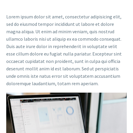
Lorem ipsum dolor sit amet, consectetur adipisicing elit,
sed do eiusmod tempor incididunt ut labore et dolore
magna aliqua. Ut enim ad minim veniam, quis nostrud
ullamco laboris nisi ut aliquip ex ea commodo consequat.
Duis aute irure dolor in reprehenderit in voluptate velit
esse cillum dolore eu fugiat nulla pariatur. Excepteur sint
occaecat cupidatat non proident, sunt in culpa qui officia
deserunt mollit anim id est laborum. Sed ut perspiciatis
unde omnis iste natus error sit voluptatem accusantium
doloremque laudantium, totam rem aperiam.