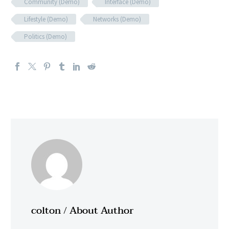
Community (Demo)
Interface (Demo)
Lifestyle (Demo)
Networks (Demo)
Politics (Demo)
colton
/ About Author