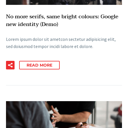
No more serifs, same bright colours: Google
new identity (Demo)
Lorem ipsum dolor sit ametcon sectetur adipisicing elit,
sed doiusmod tempor incidi labore et dolore.
READ MORE