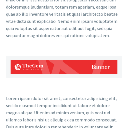
doloremque laudantium, totam rem aperiam, eaque ipsa
quae ab illo inventore veritatis et quasi architecto beatae
vitae dicta sunt explicabo. Nemo enim ipsam voluptatem
quia voluptas sit aspernatur aut odit aut fugit, sed quia
sequuntur magni dolores eos qui ratione voluptatem.
Lorem ipsum dolor sit amet, consectetur adipisicing elit,
sed do eiusmod tempor incididunt ut labore et dolore
magna aliqua. Ut enim ad minim veniam, quis nostrud
ullamco laboris nisi ut aliquip ex ea commodo consequat.
Duis aute irure dolor in reprehenderit in voluptate velit